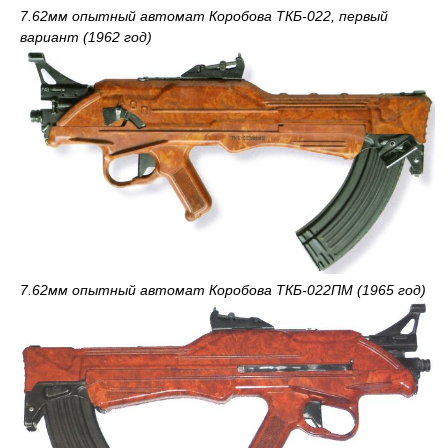
7.62мм опытный автомат Коробова ТКБ-022, первый
вариант (1962 год)
7.62мм опытный автомат Коробова ТКБ-022ПМ (1965 год)