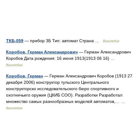
ТКБ-059
— прибор 3Б Тип: автомат Страна …
Википедия
Коробов, Герман Александрович
— Герман Александрович
Коробов Дата рождения: 16 июня 1913(1913 06 16) …
Википедия
Коробов, Герман
— Герман Александрович Коробов (1913 27
декабря 2006) конструктор тульского Центрального
конструкторско исследовательского бюро спортивного и
охотничьего оружия (ЦКИБ СОО). Разработки Разработал
множество самых разнообразных моделей автоматов,… …
Википедия