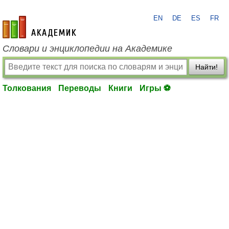
EN
DE
ES
FR
academic.ru
Словари и энциклопедии на Академике
Найти!
Толкования
Переводы
Книги
Игры ⚽