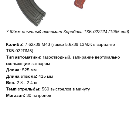
7.62мм опытный автомат Коробова ТКБ-022ПМ (1965 год)
Калибр:
7.62х39 М43 (также 5.6х39 13МЖ в варианте
ТКБ-022ПМ5)
Тип автоматики:
газоотводный, запирание вертикально
скользящим затвором
Длина:
525 мм
Длина ствола:
415 мм
Вес:
2.8 - 2.4 кг
Темп стрельбы:
560 выстрелов в минуту
Магазин:
30 патронов