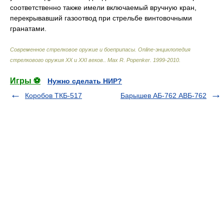
соответственно также имели включаемый вручную кран,
перекрывавший газоотвод при стрельбе винтовочными
гранатами.
Современное стрелковое оружие и боеприпасы. Online-энциклопедия
стрелкового оружия ХХ и ХХI веков.
.
Max R. Popenker
.
1999-2010
.
Игры ⚽
Нужно сделать НИР?
Коробов ТКБ-517
Барышев АБ-762 АВБ-762