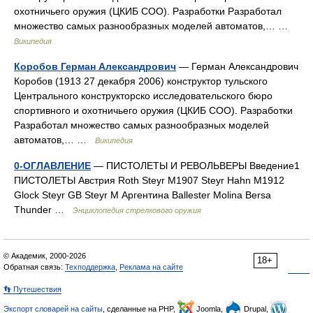
охотничьего оружия (ЦКИБ СОО). Разработки Разработал
множество самых разнообразных моделей автоматов,… …
Википедия
Коробов Герман Александрович
— Герман Александрович
Коробов (1913 27 декабря 2006) конструктор тульского
Центрального конструкторско исследовательского бюро
спортивного и охотничьего оружия (ЦКИБ СОО). Разработки
Разработал множество самых разнообразных моделей
автоматов,… …
Википедия
0-ОГЛАВЛЕНИЕ
— ПИСТОЛЕТЫ И РЕВОЛЬВЕРЫ Введение1
ПИСТОЛЕТЫ Австрия Roth Steyr M1907 Steyr Hahn M1912
Glock Steyr GB Steyr M Аргентина Ballester Molina Bersa
Thunder …
Энциклопедия стрелкового оружия
© Академик, 2000-2026
18+
Обратная связь:
Техподдержка
,
Реклама на сайте
👣 Путешествия
Экспорт словарей на сайты
, сделанные на PHP,
Joomla,
Drupal,